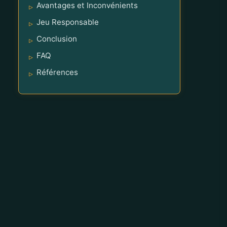
Avantages et Inconvénients
Jeu Responsable
Conclusion
FAQ
Références