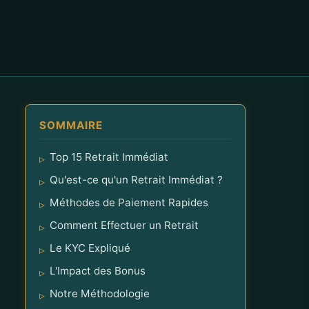
SOMMAIRE
Top 15 Retrait Immédiat
Qu'est-ce qu'un Retrait Immédiat ?
Méthodes de Paiement Rapides
Comment Effectuer un Retrait
Le KYC Expliqué
L'Impact des Bonus
Notre Méthodologie