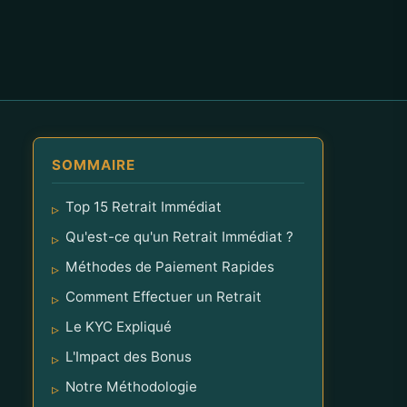
SOMMAIRE
Top 15 Retrait Immédiat
Qu'est-ce qu'un Retrait Immédiat ?
Méthodes de Paiement Rapides
Comment Effectuer un Retrait
Le KYC Expliqué
L'Impact des Bonus
Notre Méthodologie