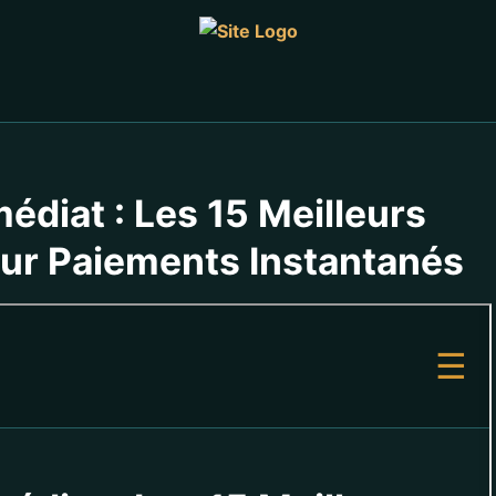
édiat : Les 15 Meilleurs
our Paiements Instantanés