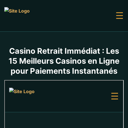
☰
Casino Retrait Immédiat : Les
15 Meilleurs Casinos en Ligne
pour Paiements Instantanés