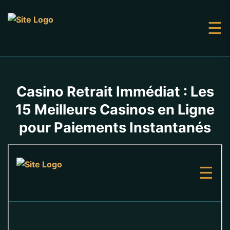
☰
Casino Retrait Immédiat : Les
15 Meilleurs Casinos en Ligne
pour Paiements Instantanés