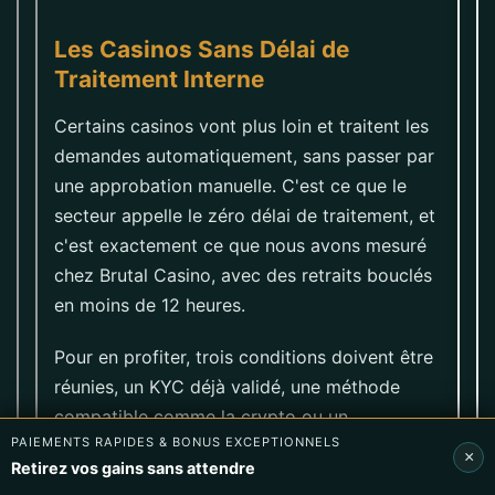
PAIEMENTS RAPIDES & BONUS EXCEPTIONNELS
×
Retirez vos gains sans attendre